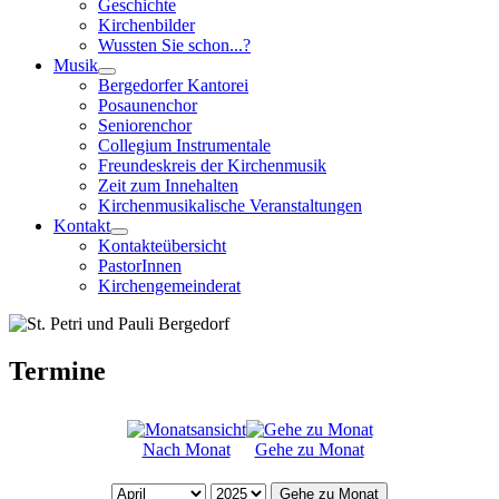
Geschichte
Kirchenbilder
Wussten Sie schon...?
Musik
Bergedorfer Kantorei
Posaunenchor
Seniorenchor
Collegium Instrumentale
Freundeskreis der Kirchenmusik
Zeit zum Innehalten
Kirchenmusikalische Veranstaltungen
Kontakt
Kontakteübersicht
PastorInnen
Kirchengemeinderat
Termine
Nach Monat
Gehe zu Monat
Gehe zu Monat