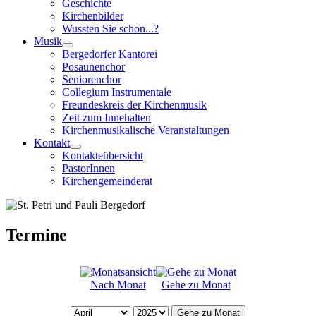
Geschichte
Kirchenbilder
Wussten Sie schon...?
Musik
Bergedorfer Kantorei
Posaunenchor
Seniorenchor
Collegium Instrumentale
Freundeskreis der Kirchenmusik
Zeit zum Innehalten
Kirchenmusikalische Veranstaltungen
Kontakt
Kontakteübersicht
PastorInnen
Kirchengemeinderat
Termine
Nach Monat
Gehe zu Monat
Gehe zu Monat