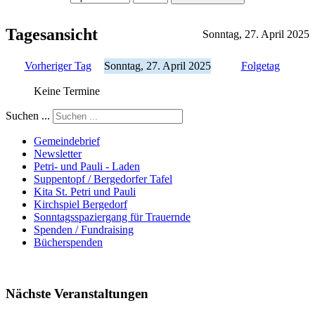
Tagesansicht
Sonntag, 27. April 2025
Vorheriger Tag
Sonntag, 27. April 2025
Folgetag
Keine Termine
Suchen ...
Gemeindebrief
Newsletter
Petri- und Pauli - Laden
Suppentopf / Bergedorfer Tafel
Kita St. Petri und Pauli
Kirchspiel Bergedorf
Sonntagsspaziergang für Trauernde
Spenden / Fundraising
Bücherspenden
Nächste Veranstaltungen