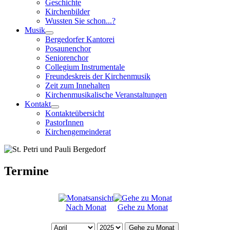
Geschichte
Kirchenbilder
Wussten Sie schon...?
Musik
Bergedorfer Kantorei
Posaunenchor
Seniorenchor
Collegium Instrumentale
Freundeskreis der Kirchenmusik
Zeit zum Innehalten
Kirchenmusikalische Veranstaltungen
Kontakt
Kontakteübersicht
PastorInnen
Kirchengemeinderat
Termine
Nach Monat
Gehe zu Monat
Gehe zu Monat