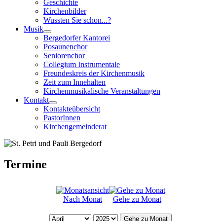
Geschichte
Kirchenbilder
Wussten Sie schon...?
Musik
Bergedorfer Kantorei
Posaunenchor
Seniorenchor
Collegium Instrumentale
Freundeskreis der Kirchenmusik
Zeit zum Innehalten
Kirchenmusikalische Veranstaltungen
Kontakt
Kontakteübersicht
PastorInnen
Kirchengemeinderat
Termine
Nach Monat
Gehe zu Monat
Gehe zu Monat