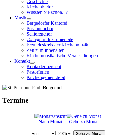
Geschichte
Kirchenbilder
Wussten Sie schon...?
Musik
Bergedorfer Kantorei
Posaunenchor
Seniorenchor
Collegium Instrumentale
Freundeskreis der Kirchenmusik
Zeit zum Innehalten
Kirchenmusikalische Veranstaltungen
Kontakt
Kontakteübersicht
PastorInnen
Kirchengemeinderat
Termine
Nach Monat
Gehe zu Monat
Gehe zu Monat