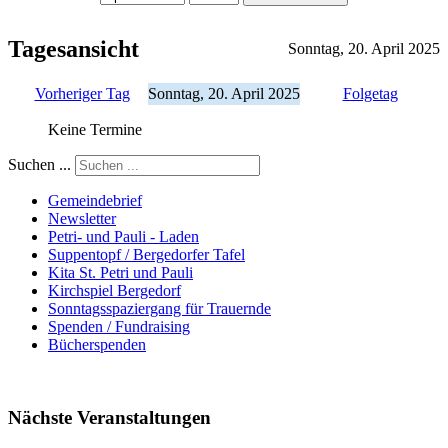
Tagesansicht
Sonntag, 20. April 2025
Vorheriger Tag
Sonntag, 20. April 2025
Folgetag
Keine Termine
Suchen ...
Gemeindebrief
Newsletter
Petri- und Pauli - Laden
Suppentopf / Bergedorfer Tafel
Kita St. Petri und Pauli
Kirchspiel Bergedorf
Sonntagsspaziergang für Trauernde
Spenden / Fundraising
Bücherspenden
Nächste Veranstaltungen