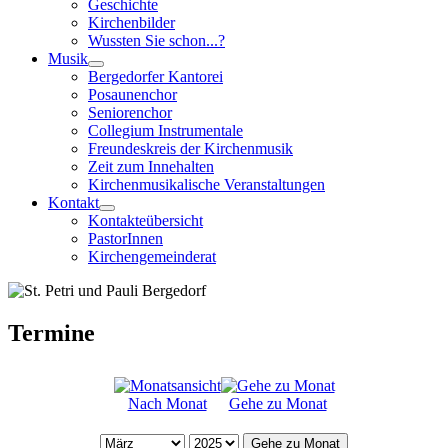
Geschichte
Kirchenbilder
Wussten Sie schon...?
Musik
Bergedorfer Kantorei
Posaunenchor
Seniorenchor
Collegium Instrumentale
Freundeskreis der Kirchenmusik
Zeit zum Innehalten
Kirchenmusikalische Veranstaltungen
Kontakt
Kontakteübersicht
PastorInnen
Kirchengemeinderat
Termine
Nach Monat
Gehe zu Monat
Gehe zu Monat