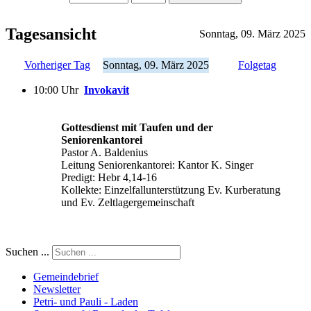
Tagesansicht
Sonntag, 09. März 2025
Vorheriger Tag
Sonntag, 09. März 2025
Folgetag
10:00 Uhr
Invokavit
Gottesdienst mit Taufen und der
Seniorenkantorei
Pastor A. Baldenius
Leitung Seniorenkantorei: Kantor K. Singer
Predigt: Hebr 4,14-16
Kollekte: Einzelfallunterstützung Ev. Kurberatung
und Ev. Zeltlagergemeinschaft
Suchen ...
Gemeindebrief
Newsletter
Petri- und Pauli - Laden