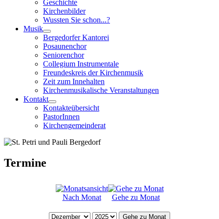
Geschichte
Kirchenbilder
Wussten Sie schon...?
Musik
Bergedorfer Kantorei
Posaunenchor
Seniorenchor
Collegium Instrumentale
Freundeskreis der Kirchenmusik
Zeit zum Innehalten
Kirchenmusikalische Veranstaltungen
Kontakt
Kontakteübersicht
PastorInnen
Kirchengemeinderat
Termine
Nach Monat
Gehe zu Monat
Gehe zu Monat