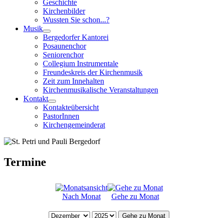
Geschichte
Kirchenbilder
Wussten Sie schon...?
Musik
Bergedorfer Kantorei
Posaunenchor
Seniorenchor
Collegium Instrumentale
Freundeskreis der Kirchenmusik
Zeit zum Innehalten
Kirchenmusikalische Veranstaltungen
Kontakt
Kontakteübersicht
PastorInnen
Kirchengemeinderat
Termine
Nach Monat
Gehe zu Monat
Gehe zu Monat