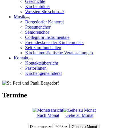
Geschichte
Kirchenbilder
Wussten Sie schon...?
Musik
Bergedorfer Kantorei
Posaunenchor
Seniorenchor
Collegium Instrumentale
Freundeskreis der Kirchenmusik
Zeit zum Innehalten
Kirchenmusikalische Veranstaltungen
Kontakt
Kontakteübersicht
PastorInnen
Kirchengemeinderat
Termine
Nach Monat
Gehe zu Monat
Gehe zu Monat