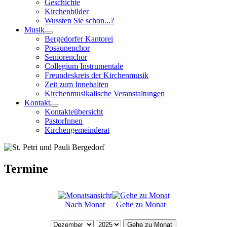
Geschichte
Kirchenbilder
Wussten Sie schon...?
Musik
Bergedorfer Kantorei
Posaunenchor
Seniorenchor
Collegium Instrumentale
Freundeskreis der Kirchenmusik
Zeit zum Innehalten
Kirchenmusikalische Veranstaltungen
Kontakt
Kontakteübersicht
PastorInnen
Kirchengemeinderat
Termine
Nach Monat
Gehe zu Monat
Gehe zu Monat