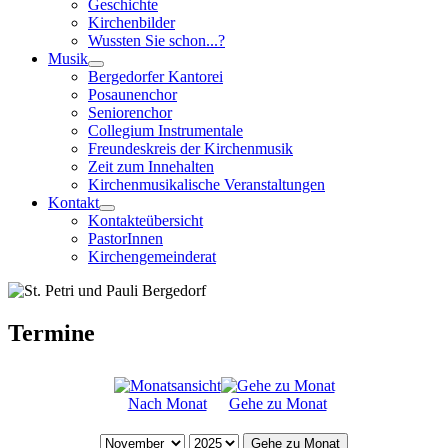
Geschichte
Kirchenbilder
Wussten Sie schon...?
Musik
Bergedorfer Kantorei
Posaunenchor
Seniorenchor
Collegium Instrumentale
Freundeskreis der Kirchenmusik
Zeit zum Innehalten
Kirchenmusikalische Veranstaltungen
Kontakt
Kontakteübersicht
PastorInnen
Kirchengemeinderat
Termine
Nach Monat
Gehe zu Monat
Gehe zu Monat