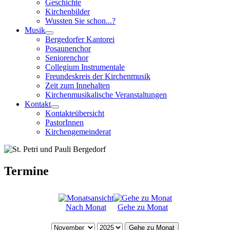
Geschichte
Kirchenbilder
Wussten Sie schon...?
Musik
Bergedorfer Kantorei
Posaunenchor
Seniorenchor
Collegium Instrumentale
Freundeskreis der Kirchenmusik
Zeit zum Innehalten
Kirchenmusikalische Veranstaltungen
Kontakt
Kontakteübersicht
PastorInnen
Kirchengemeinderat
Termine
Nach Monat
Gehe zu Monat
Gehe zu Monat