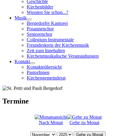
Geschichte
Kirchenbilder
Wussten Sie schon...?
Musik
Bergedorfer Kantorei
Posaunenchor
Seniorenchor
Collegium Instrumentale
Freundeskreis der Kirchenmusik
Zeit zum Innehalten
Kirchenmusikalische Veranstaltungen
Kontakt
Kontakteübersicht
PastorInnen
Kirchengemeinderat
Termine
Nach Monat
Gehe zu Monat
Gehe zu Monat