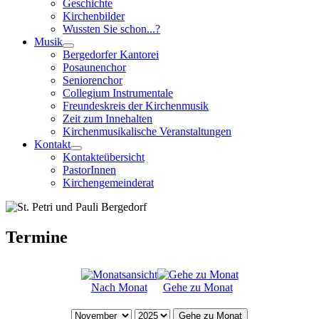
Geschichte
Kirchenbilder
Wussten Sie schon...?
Musik
Bergedorfer Kantorei
Posaunenchor
Seniorenchor
Collegium Instrumentale
Freundeskreis der Kirchenmusik
Zeit zum Innehalten
Kirchenmusikalische Veranstaltungen
Kontakt
Kontakteübersicht
PastorInnen
Kirchengemeinderat
Termine
Nach Monat
Gehe zu Monat
Gehe zu Monat