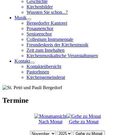
Geschichte
Kirchenbilder
Wussten Sie schon...?
Musik
Bergedorfer Kantorei
Posaunenchor
Seniorenchor
Collegium Instrumentale
Freundeskreis der Kirchenmusik
Zeit zum Innehalten
Kirchenmusikalische Veranstaltungen
Kontakt
Kontakteübersicht
PastorInnen
Kirchengemeinderat
Termine
Nach Monat
Gehe zu Monat
Gehe zu Monat