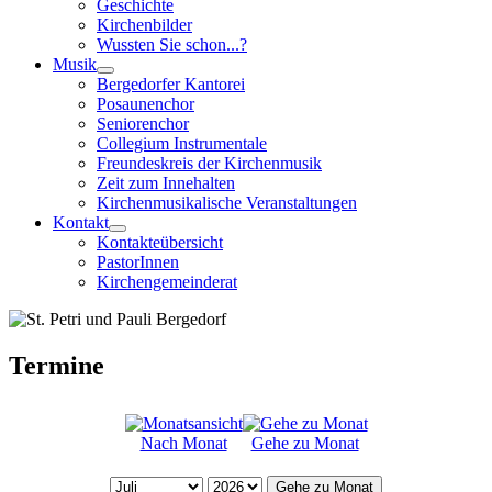
Geschichte
Kirchenbilder
Wussten Sie schon...?
Musik
Bergedorfer Kantorei
Posaunenchor
Seniorenchor
Collegium Instrumentale
Freundeskreis der Kirchenmusik
Zeit zum Innehalten
Kirchenmusikalische Veranstaltungen
Kontakt
Kontakteübersicht
PastorInnen
Kirchengemeinderat
Termine
Nach Monat
Gehe zu Monat
Gehe zu Monat