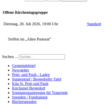
Offene Kirchentagsgruppe
Dienstag, 28. Juli 2026, 19:00 Uhr
Standard
Treffen im „Alten Pastorat‟
Suchen ...
Gemeindebrief
Newsletter
Petri- und Pauli - Laden
Suppentopf / Bergedorfer Tafel
Kita St. Petri und Pauli
Kirchspiel Bergedorf
Sonntagsspaziergang für Trauernde
Spenden / Fundraising
Bücherspenden