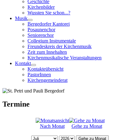
Geschichte
Kirchenbilder
Wussten Sie schon...?
Musik
Bergedorfer Kantorei
Posaunenchor
Seniorenchor
Collegium Instrumentale
Freundeskreis der Kirchenmusik
Zeit zum Innehalten
Kirchenmusikalische Veranstaltungen
Kontakt
Kontakteübersicht
PastorInnen
Kirchengemeinderat
Termine
Nach Monat
Gehe zu Monat
Gehe zu Monat