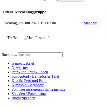
Offene Kirchentagsgruppe
Dienstag, 28. Juli 2026, 19:00 Uhr
Standard
Treffen im „Alten Pastorat‟
Suchen ...
Gemeindebrief
Newsletter
Petri- und Pauli - Laden
Suppentopf / Bergedorfer Tafel
Kita St. Petri und Pauli
Kirchspiel Bergedorf
Sonntagsspaziergang für Trauernde
Spenden / Fundraising
Bücherspenden