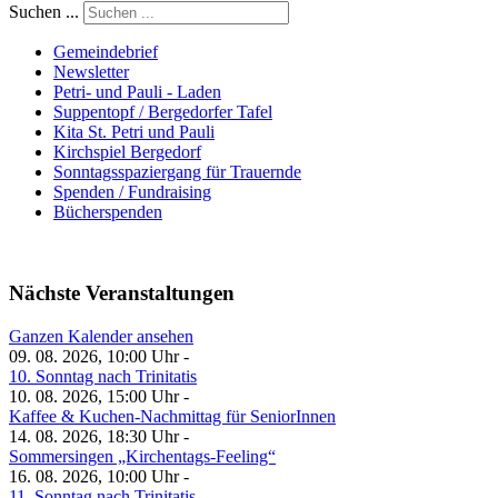
Suchen ...
Gemeindebrief
Newsletter
Petri- und Pauli - Laden
Suppentopf / Bergedorfer Tafel
Kita St. Petri und Pauli
Kirchspiel Bergedorf
Sonntagsspaziergang für Trauernde
Spenden / Fundraising
Bücherspenden
Nächste Veranstaltungen
Ganzen Kalender ansehen
09. 08. 2026, 10:00 Uhr -
10. Sonntag nach Trinitatis
10. 08. 2026, 15:00 Uhr -
Kaffee & Kuchen-Nachmittag für SeniorInnen
14. 08. 2026, 18:30 Uhr -
Sommersingen „Kirchentags-Feeling“
16. 08. 2026, 10:00 Uhr -
11. Sonntag nach Trinitatis