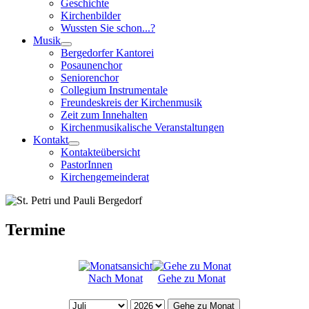
Geschichte
Kirchenbilder
Wussten Sie schon...?
Musik
Bergedorfer Kantorei
Posaunenchor
Seniorenchor
Collegium Instrumentale
Freundeskreis der Kirchenmusik
Zeit zum Innehalten
Kirchenmusikalische Veranstaltungen
Kontakt
Kontakteübersicht
PastorInnen
Kirchengemeinderat
Termine
Nach Monat
Gehe zu Monat
Gehe zu Monat