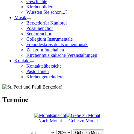
Geschichte
Kirchenbilder
Wussten Sie schon...?
Musik
Bergedorfer Kantorei
Posaunenchor
Seniorenchor
Collegium Instrumentale
Freundeskreis der Kirchenmusik
Zeit zum Innehalten
Kirchenmusikalische Veranstaltungen
Kontakt
Kontakteübersicht
PastorInnen
Kirchengemeinderat
Termine
Nach Monat
Gehe zu Monat
Gehe zu Monat