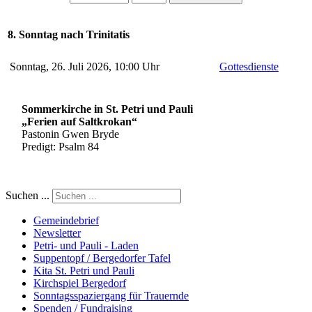
8. Sonntag nach Trinitatis
Sonntag, 26. Juli 2026, 10:00 Uhr
Gottesdienste
Sommerkirche in St. Petri und Pauli
„Ferien auf Saltkrokan“
Pastonin Gwen Bryde
Predigt: Psalm 84
Suchen ...
Gemeindebrief
Newsletter
Petri- und Pauli - Laden
Suppentopf / Bergedorfer Tafel
Kita St. Petri und Pauli
Kirchspiel Bergedorf
Sonntagsspaziergang für Trauernde
Spenden / Fundraising