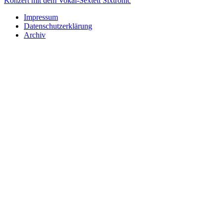
Konzert mit dem Vokal-Sextett Sixtronic
Impressum
Datenschutzerklärung
Archiv