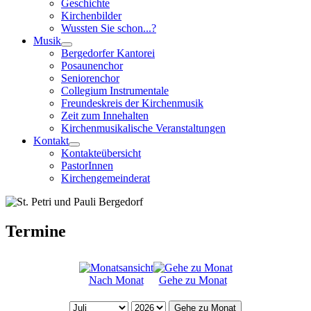
Geschichte
Kirchenbilder
Wussten Sie schon...?
Musik
Bergedorfer Kantorei
Posaunenchor
Seniorenchor
Collegium Instrumentale
Freundeskreis der Kirchenmusik
Zeit zum Innehalten
Kirchenmusikalische Veranstaltungen
Kontakt
Kontakteübersicht
PastorInnen
Kirchengemeinderat
Termine
Nach Monat
Gehe zu Monat
Gehe zu Monat