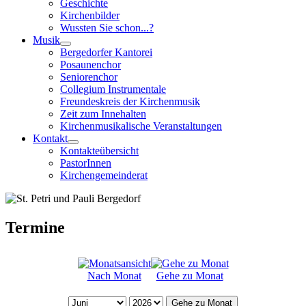
Geschichte
Kirchenbilder
Wussten Sie schon...?
Musik
Bergedorfer Kantorei
Posaunenchor
Seniorenchor
Collegium Instrumentale
Freundeskreis der Kirchenmusik
Zeit zum Innehalten
Kirchenmusikalische Veranstaltungen
Kontakt
Kontakteübersicht
PastorInnen
Kirchengemeinderat
Termine
Nach Monat
Gehe zu Monat
Gehe zu Monat