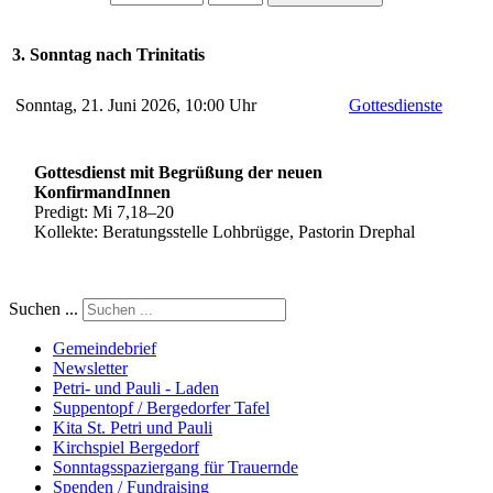
3. Sonntag nach Trinitatis
Sonntag, 21. Juni 2026, 10:00 Uhr
Gottesdienste
Gottesdienst mit
Begrüßung der neuen
KonfirmandInnen
Predigt: Mi 7,18–20
Kollekte: Beratungsstelle Lohbrügge, Pastorin Drephal
Suchen ...
Gemeindebrief
Newsletter
Petri- und Pauli - Laden
Suppentopf / Bergedorfer Tafel
Kita St. Petri und Pauli
Kirchspiel Bergedorf
Sonntagsspaziergang für Trauernde
Spenden / Fundraising