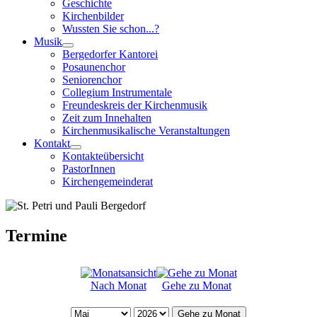
Geschichte
Kirchenbilder
Wussten Sie schon...?
Musik
Bergedorfer Kantorei
Posaunenchor
Seniorenchor
Collegium Instrumentale
Freundeskreis der Kirchenmusik
Zeit zum Innehalten
Kirchenmusikalische Veranstaltungen
Kontakt
Kontakteübersicht
PastorInnen
Kirchengemeinderat
Termine
Nach Monat
Gehe zu Monat
Gehe zu Monat