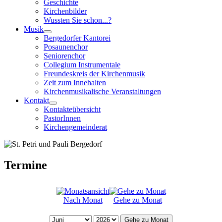
Geschichte
Kirchenbilder
Wussten Sie schon...?
Musik
Bergedorfer Kantorei
Posaunenchor
Seniorenchor
Collegium Instrumentale
Freundeskreis der Kirchenmusik
Zeit zum Innehalten
Kirchenmusikalische Veranstaltungen
Kontakt
Kontakteübersicht
PastorInnen
Kirchengemeinderat
Termine
Nach Monat
Gehe zu Monat
Gehe zu Monat