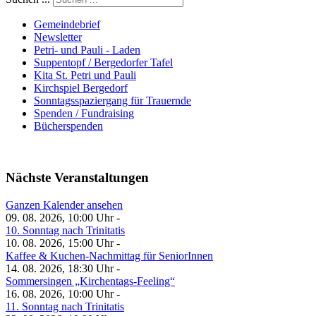
Gemeindebrief
Newsletter
Petri- und Pauli - Laden
Suppentopf / Bergedorfer Tafel
Kita St. Petri und Pauli
Kirchspiel Bergedorf
Sonntagsspaziergang für Trauernde
Spenden / Fundraising
Bücherspenden
Nächste Veranstaltungen
Ganzen Kalender ansehen
09. 08. 2026, 10:00 Uhr -
10. Sonntag nach Trinitatis
10. 08. 2026, 15:00 Uhr -
Kaffee & Kuchen-Nachmittag für SeniorInnen
14. 08. 2026, 18:30 Uhr -
Sommersingen „Kirchentags-Feeling“
16. 08. 2026, 10:00 Uhr -
11. Sonntag nach Trinitatis