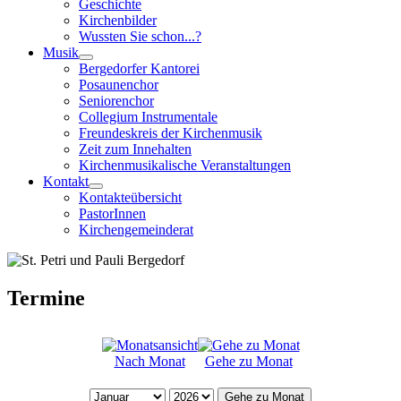
Geschichte
Kirchenbilder
Wussten Sie schon...?
Musik
Bergedorfer Kantorei
Posaunenchor
Seniorenchor
Collegium Instrumentale
Freundeskreis der Kirchenmusik
Zeit zum Innehalten
Kirchenmusikalische Veranstaltungen
Kontakt
Kontakteübersicht
PastorInnen
Kirchengemeinderat
Termine
Nach Monat
Gehe zu Monat
Gehe zu Monat