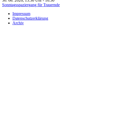
30. 08. 2026, 13:30 Uhr - 16:30
Sonntagsspaziergang für Trauernde
Impressum
Datenschutzerklärung
Archiv