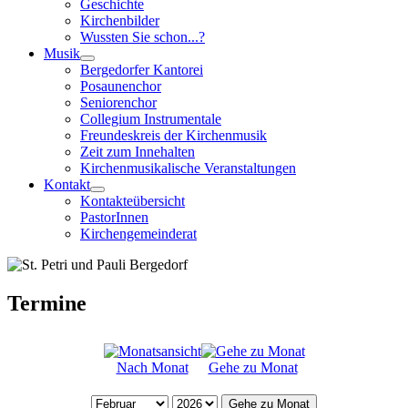
Geschichte
Kirchenbilder
Wussten Sie schon...?
Musik
Bergedorfer Kantorei
Posaunenchor
Seniorenchor
Collegium Instrumentale
Freundeskreis der Kirchenmusik
Zeit zum Innehalten
Kirchenmusikalische Veranstaltungen
Kontakt
Kontakteübersicht
PastorInnen
Kirchengemeinderat
Termine
Nach Monat
Gehe zu Monat
Gehe zu Monat