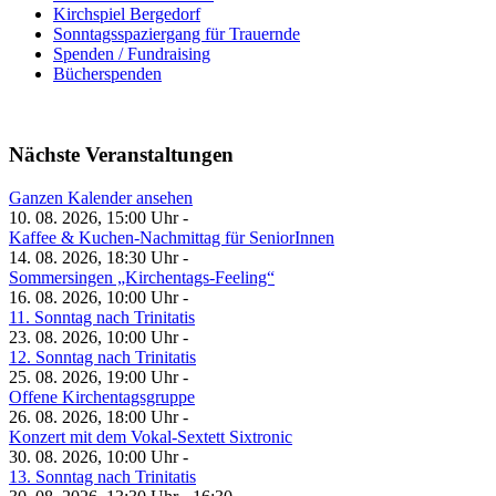
Kirchspiel Bergedorf
Sonntagsspaziergang für Trauernde
Spenden / Fundraising
Bücherspenden
Nächste Veranstaltungen
Ganzen Kalender ansehen
10. 08. 2026, 15:00 Uhr -
Kaffee & Kuchen-Nachmittag für SeniorInnen
14. 08. 2026, 18:30 Uhr -
Sommersingen „Kirchentags-Feeling“
16. 08. 2026, 10:00 Uhr -
11. Sonntag nach Trinitatis
23. 08. 2026, 10:00 Uhr -
12. Sonntag nach Trinitatis
25. 08. 2026, 19:00 Uhr -
Offene Kirchentagsgruppe
26. 08. 2026, 18:00 Uhr -
Konzert mit dem Vokal-Sextett Sixtronic
30. 08. 2026, 10:00 Uhr -
13. Sonntag nach Trinitatis