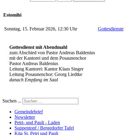
Estomihi
Sonntag, 15. Februar 2026, 12:30 Uhr
Gottesdienste
Gottesdienst mit Abendmahl
zum Abschied von Pastor Andreas Baldenius
mit der Kantorei und dem Posaunenchor
Pastor Andreas Baldenius
Leitung Kantorei: Kantor Klaus Singer
Leitung Posaunenchor: Georg Liedtke
danach Empfang im Saal
Suchen ...
Gemeindebrief
Newsletter
Petri- und Pauli - Laden
Suppentopf / Bergedorfer Tafel
Kita St. Petri und Pauli