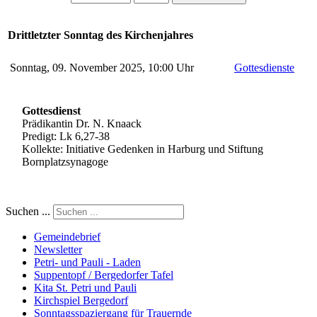
Drittletzter Sonntag des Kirchenjahres
Sonntag, 09. November 2025, 10:00 Uhr
Gottesdienste
Gottesdienst
Prädikantin Dr. N. Knaack
Predigt: Lk 6,27-38
Kollekte: Initiative Gedenken in Harburg und Stiftung
Bornplatzsynagoge
Suchen ...
Gemeindebrief
Newsletter
Petri- und Pauli - Laden
Suppentopf / Bergedorfer Tafel
Kita St. Petri und Pauli
Kirchspiel Bergedorf
Sonntagsspaziergang für Trauernde