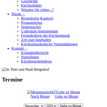
Geschichte
Kirchenbilder
Wussten Sie schon...?
Musik
Bergedorfer Kantorei
Posaunenchor
Seniorenchor
Collegium Instrumentale
Freundeskreis der Kirchenmusik
Zeit zum Innehalten
Kirchenmusikalische Veranstaltungen
Kontakt
Kontakteübersicht
PastorInnen
Kirchengemeinderat
Termine
Nach Monat
Gehe zu Monat
Gehe zu Monat