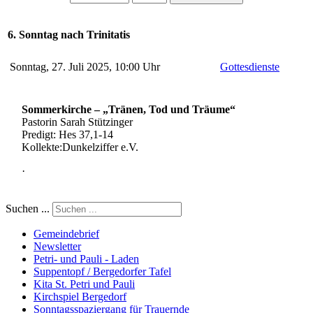
6. Sonntag nach Trinitatis
Sonntag, 27. Juli 2025, 10:00 Uhr
Gottesdienste
Sommerkirche – „Tränen, Tod und Träume“
Pastorin Sarah Stützinger
Predigt: Hes 37,1-14
Kollekte:Dunkelziffer e.V.
·
Suchen ...
Gemeindebrief
Newsletter
Petri- und Pauli - Laden
Suppentopf / Bergedorfer Tafel
Kita St. Petri und Pauli
Kirchspiel Bergedorf
Sonntagsspaziergang für Trauernde