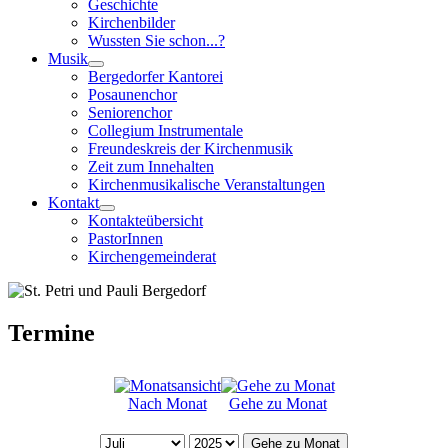
Geschichte
Kirchenbilder
Wussten Sie schon...?
Musik
Bergedorfer Kantorei
Posaunenchor
Seniorenchor
Collegium Instrumentale
Freundeskreis der Kirchenmusik
Zeit zum Innehalten
Kirchenmusikalische Veranstaltungen
Kontakt
Kontakteübersicht
PastorInnen
Kirchengemeinderat
Termine
Nach Monat
Gehe zu Monat
Gehe zu Monat