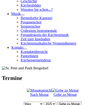
Geschichte
Kirchenbilder
Wussten Sie schon...?
Musik
Bergedorfer Kantorei
Posaunenchor
Seniorenchor
Collegium Instrumentale
Freundeskreis der Kirchenmusik
Zeit zum Innehalten
Kirchenmusikalische Veranstaltungen
Kontakt
Kontakteübersicht
PastorInnen
Kirchengemeinderat
Termine
Nach Monat
Gehe zu Monat
Gehe zu Monat