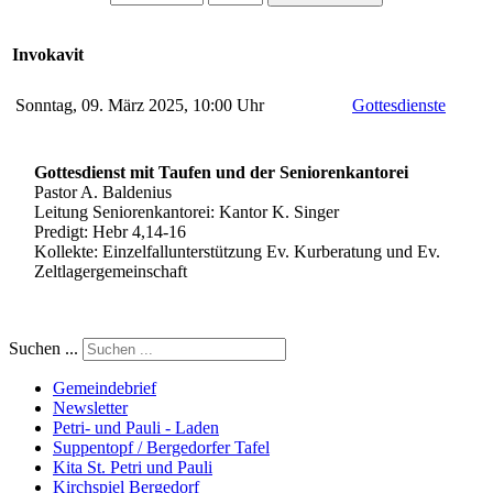
Invokavit
Sonntag, 09. März 2025, 10:00 Uhr
Gottesdienste
Gottesdienst mit Taufen und der Seniorenkantorei
Pastor A. Baldenius
Leitung Seniorenkantorei: Kantor K. Singer
Predigt: Hebr 4,14-16
Kollekte: Einzelfallunterstützung Ev. Kurberatung und Ev.
Zeltlagergemeinschaft
Suchen ...
Gemeindebrief
Newsletter
Petri- und Pauli - Laden
Suppentopf / Bergedorfer Tafel
Kita St. Petri und Pauli
Kirchspiel Bergedorf