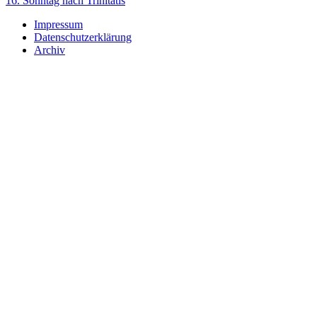
16. Sonntag nach Trinitatis
Impressum
Datenschutzerklärung
Archiv