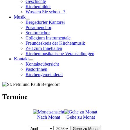
Geschichte
Kirchenbilder
Wussten Sie schon...?
Musik
Bergedorfer Kantorei
Posaunenchor
Seniorenchor
Collegium Instrumentale
Freundeskreis der Kirchenmusik
Zeit zum Innehalten
Kirchenmusikalische Veranstaltungen
Kontakt
Kontakteübersicht
PastorInnen
Kirchengemeinderat
Termine
Nach Monat
Gehe zu Monat
Gehe zu Monat