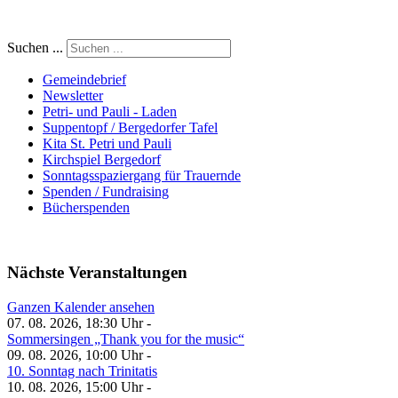
Suchen ...
Gemeindebrief
Newsletter
Petri- und Pauli - Laden
Suppentopf / Bergedorfer Tafel
Kita St. Petri und Pauli
Kirchspiel Bergedorf
Sonntagsspaziergang für Trauernde
Spenden / Fundraising
Bücherspenden
Nächste Veranstaltungen
Ganzen Kalender ansehen
07. 08. 2026, 18:30 Uhr -
Sommersingen „Thank you for the music“
09. 08. 2026, 10:00 Uhr -
10. Sonntag nach Trinitatis
10. 08. 2026, 15:00 Uhr -