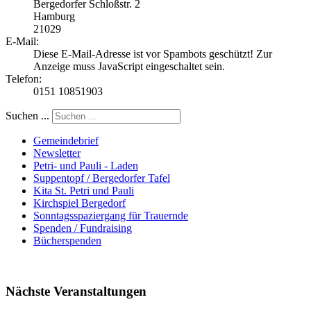
Bergedorfer Schloßstr. 2
Hamburg
21029
E-Mail:
Diese E-Mail-Adresse ist vor Spambots geschützt! Zur
Anzeige muss JavaScript eingeschaltet sein.
Telefon:
0151 10851903
Suchen ...
Gemeindebrief
Newsletter
Petri- und Pauli - Laden
Suppentopf / Bergedorfer Tafel
Kita St. Petri und Pauli
Kirchspiel Bergedorf
Sonntagsspaziergang für Trauernde
Spenden / Fundraising
Bücherspenden
Nächste Veranstaltungen