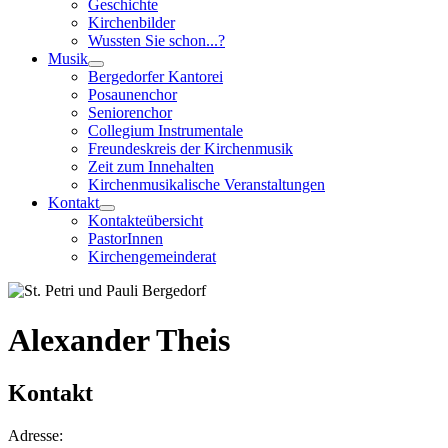
Geschichte
Kirchenbilder
Wussten Sie schon...?
Musik
Bergedorfer Kantorei
Posaunenchor
Seniorenchor
Collegium Instrumentale
Freundeskreis der Kirchenmusik
Zeit zum Innehalten
Kirchenmusikalische Veranstaltungen
Kontakt
Kontakteübersicht
PastorInnen
Kirchengemeinderat
Alexander Theis
Kontakt
Adresse: